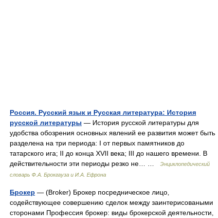
Россия. Русский язык и Русская литература: История
русской литературы
— История русской литературы для
удобства обозрения основных явлений ее развития может быть
разделена на три периода: I от первых памятников до
татарского ига; II до конца XVII века; III до нашего времени. В
действительности эти периоды резко не… …
Энциклопедический
словарь Ф.А. Брокгауза и И.А. Ефрона
Брокер
— (Broker) Брокер посредническое лицо,
содействующее совершению сделок между заинтерисоваными
сторонами Профессия брокер: виды брокерской деятельности,