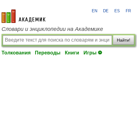
EN
DE
ES
FR
academic.ru
Словари и энциклопедии на Академике
Найти!
Толкования
Переводы
Книги
Игры ⚽