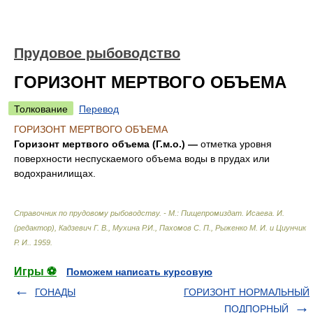
Прудовое рыбоводство
ГОРИЗОНТ МЕРТВОГО ОБЪЕМА
Толкование
Перевод
ГОРИЗОНТ МЕРТВОГО ОБЪЕМА
Горизонт мертвого объема (Г.м.о.) —
отметка уровня
поверхности неспускаемого объема воды в прудах или
водохранилищах.
Справочник по прудовому рыбоводству. - М.: Пищепромиздат
.
Исаева. И.
(редактор), Кадзевич Г. В., Мухина Р.И., Пахомов С. П., Рыженко М. И. и Циунчик
Р. И.
.
1959
.
Игры ⚽
Поможем написать курсовую
ГОНАДЫ
ГОРИЗОНТ НОРМАЛЬНЫЙ
ПОДПОРНЫЙ