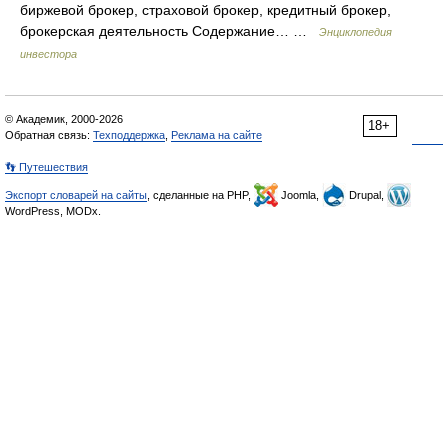
биржевой брокер, страховой брокер, кредитный брокер,
брокерская деятельность Содержание… …
Энциклопедия
инвестора
© Академик, 2000-2026
18+
Обратная связь:
Техподдержка
,
Реклама на сайте
👣 Путешествия
Экспорт словарей на сайты
, сделанные на PHP,
Joomla,
Drupal,
WordPress, MODx.